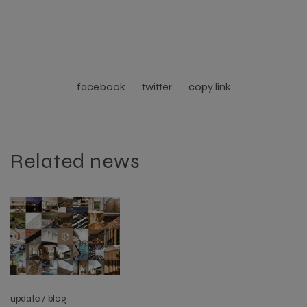
facebook
twitter
copy link
Related news
update / blog