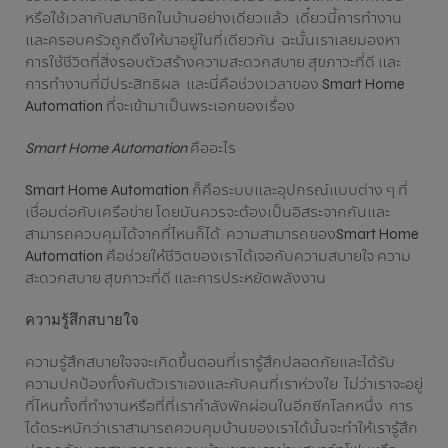
หรือใช้เวลากับสมาชิกในบ้านอย่างเดียวแล้ว เดี๋ยวนี้การทำงาน
และครอบครัวถูกดึงให้มาอยู่ในที่เดียวกัน ฉะนั้นเราเลยมองหา
การใช้ชีวิตที่สิ่งรอบตัวสร้างความสะดวกสบาย สุขภาวะที่ดี และ
การทำงานที่มีประสิทธิผล และนี่คือช่วงเวลาของ Smart Home
Automation ที่จะเข้ามาเป็นพระเอกของเรื่อง
Smart Home Automation
คืออะไร
Smart Home Automation ก็คือระบบและอุปกรณ์แบบต่าง ๆ ที่
เชื่อมต่อกับเครือข่าย โดยมันควรจะต้องเป็นอิสระจากกันและ
สามารถควบคุมได้จากที่ไหนก็ได้ ความสามารถของSmart Home
Automation คือช่วยให้ชีวิตของเราได้เจอกับความสบายใจ ความ
สะดวกสบาย สุขภาวะที่ดี และการประหยัดพลังงาน
ความรู้สึกสบายใจ
ความรู้สึกสบายใจจจะเกิดขึ้นตอนที่เรารู้สึกปลอดภัยและได้รับ
ความปกป้องทั้งกับตัวเราเองและกับคนที่เราห่วงใย ไม่ว่าเราจะอยู่
ที่ไหนทั้งที่ทำงานหรือที่ที่เรากำลังพักผ่อนในอีกซีกโลกหนึ่ง การ
ได้ตระหนักว่าเราสามารถควบคุมบ้านของเราได้นั้นจะทำให้เรารู้สึก