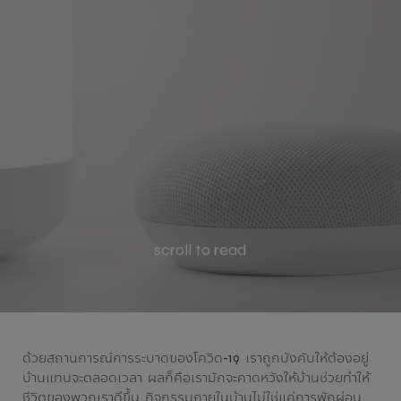
scroll to read
ด้วยสถานการณ์การระบาดของโควิด-19 เราถูกบังคับให้ต้องอยู่
บ้านแทบจะตลอดเวลา ผลก็คือเรามักจะคาดหวังให้บ้านช่วยทำให้
ชีวิตของพวกเราดีขึ้น กิจกรรมภายในบ้านไม่ใช่แค่การพักผ่อน