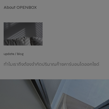
About OPENBOX
update / blog
ทำไมเราถึงต้องจำกัดปริมาณก๊าซคาร์บอนไดออกไซด์